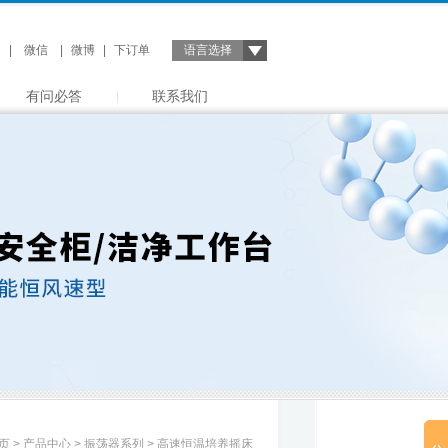
|
微信
|
微博
|
下订单
语言选择
有问必答
联系我们
页
>
产品中心
>
振荡器系列
> 高速恒温培养摇床