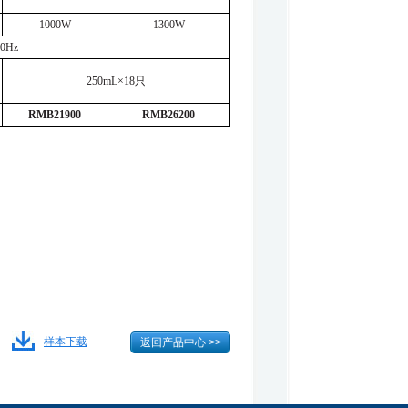
1000W
1300W
50Hz
250mL
×
18
只
RMB21900
RMB26200
样本下载
返回产品中心 >>