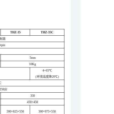
THZ-35
THZ-35C
制器
0rpm
5mm
10Kg
4~65
℃
（环境温度降
20
℃）
℃
时
59
分
330
450
×
450
590
×
825
×
550
590
×
975
×
550