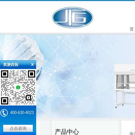
首
400-630-4023
点击咨询
产品中心
振