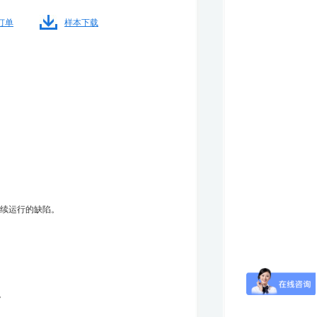
订单
样本下载
续运行的缺陷。
。