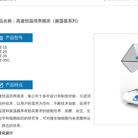
品名称：高速恒温培养摇床（振荡器系列）
产品型号
Z-15
Z-25
Z-35
Z-35C
产品特点
速恒温培养摇床，集公司十多年设计和制造经验，引进消
国外技术，以用户的需求为导向，不断技术创新，应用于
温度和振荡频率有较高要求的细胞培养、发酵、杂交、生
化学和细胞组织的研究等，可对微生物细胞与各类菌种运
、静态的培养。
性化设计