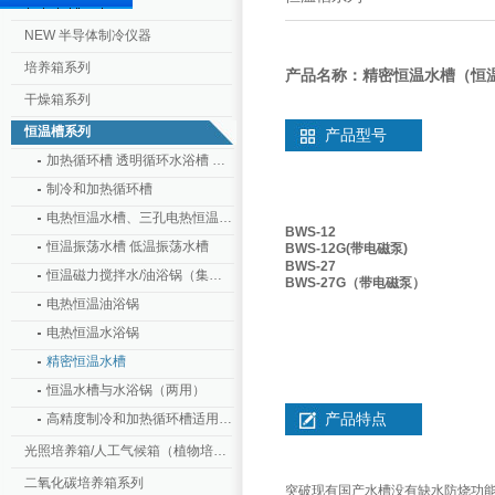
NEW 半导体制冷仪器
培养箱系列
产品名称：精密恒温水槽（恒
干燥箱系列
恒温槽系列
产品型号
加热循环槽 透明循环水浴槽 恒温循环槽
制冷和加热循环槽
电热恒温水槽、三孔电热恒温水槽、透明循环水槽
BWS-12
恒温振荡水槽 低温振荡水槽
BWS-12G(带电磁泵)
BWS-27
恒温磁力搅拌水/油浴锅（集成式）
BWS-27G（带电磁泵）
电热恒温油浴锅
电热恒温水浴锅
精密恒温水槽
恒温水槽与水浴锅（两用）
产品特点
高精度制冷和加热循环槽适用于粘度计
光照培养箱/人工气候箱（植物培养箱）
二氧化碳培养箱系列
突破现有国产水槽没有缺水防烧功