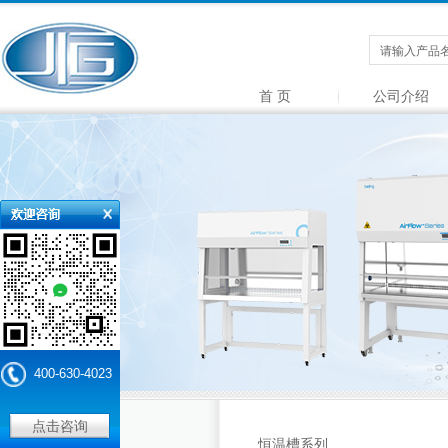
首 页
公司介绍
400-630-4023
点击咨询
产品中心
恒温槽系列