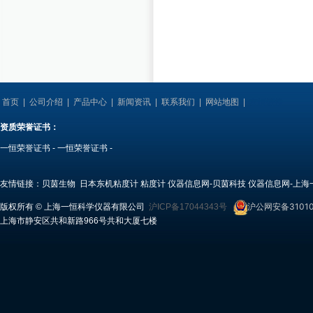
首页
|
公司介绍
|
产品中心
|
新闻资讯
|
联系我们
|
网站地图
|
友情链接
资质荣誉证书：
一恒荣誉证书
-
一恒荣誉证书
-
友情链接：
贝茵生物
日本东机粘度计
粘度计
仪器信息网-贝茵科技
仪器信息网-上海
沪公网安备31010
版权所有 © 上海一恒科学仪器有限公司
沪ICP备17044343号
上海市静安区共和新路966号共和大厦七楼