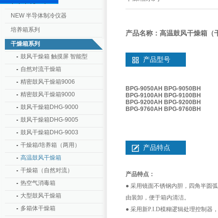
NEW 半导体制冷仪器
培养箱系列
产品名称：高温鼓风干燥箱（
干燥箱系列
鼓风干燥箱 触摸屏 智能型
产品型号
自然对流干燥箱
精密鼓风干燥箱9006
BPG-9050AH
BPG-9050BH
精密鼓风干燥箱9000
BPG-9100AH
BPG-9100BH
BPG-9200AH
BPG-9200BH
鼓风干燥箱DHG-9000
BPG-9760AH
BPG-9760BH
鼓风干燥箱DHG-9005
鼓风干燥箱DHG-9003
干燥箱/培养箱（两用）
产品特点
高温鼓风干燥箱
干燥箱（自然对流）
产品特点：
热空气消毒箱
● 采用镜面不锈钢内胆，四角半圆
大型鼓风干燥箱
由装卸，便于箱内清洁。
多箱体干燥箱
● 采用新
P.I.D
模糊逻辑处理控制器